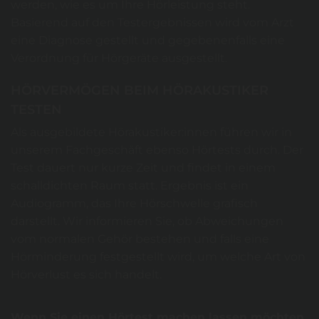
werden, wie es um Ihre Hörleistung steht.
Basierend auf den Testergebnissen wird vom Arzt
eine Diagnose gestellt und gegebenenfalls eine
Verordnung für Hörgeräte ausgestellt.
HÖRVERMÖGEN BEIM HÖRAKUSTIKER
TESTEN
Als ausgebildete Hörakustiker:innen führen wir in
unserem Fachgeschäft ebenso Hörtests durch. Der
Test dauert nur kurze Zeit und findet in einem
schalldichten Raum statt. Ergebnis ist ein
Audiogramm, das Ihre Hörschwelle grafisch
darstellt. Wir informieren Sie, ob Abweichungen
vom normalen Gehör bestehen und falls eine
Hörminderung festgestellt wird, um welche Art von
Hörverlust es sich handelt.
Wenn Sie einen Hörtest machen lassen möchten,