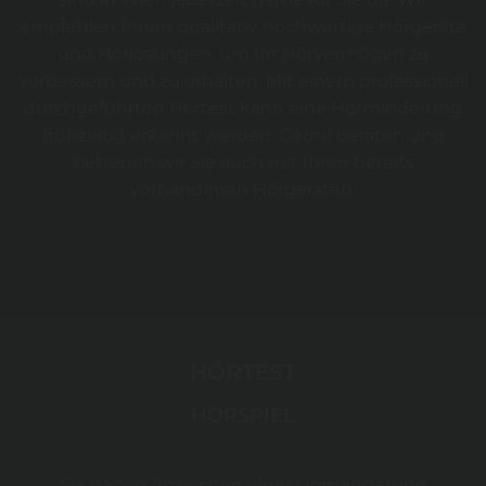
empfehlen Ihnen qualitativ hochwertige Hörgeräte
und Hörlösungen, um Ihr Hörvermögen zu
verbessern und zu erhalten. Mit einem professionell
durchgeführten Hörtest kann eine Hörminderung
frühzeitig erkannt werden. Gerne beraten und
betreuen wir Sie auch mit Ihren bereits
vorhandenen Hörgeräten.
HÖRTEST
HÖRSPIEL
Sie haben Anzeichen einer Hörminderung