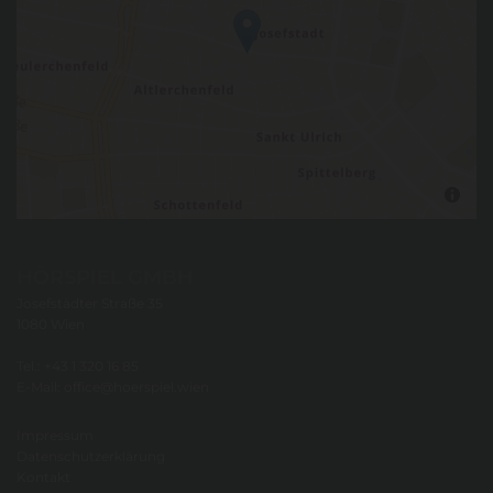
HÖRSPIEL GMBH
Josefstädter Straße 35
1080 Wien
Tel.:
+43 1 320 16 85
E-Mail:
office@hoerspiel.wien
Impressum
Datenschutzerklärung
Kontakt