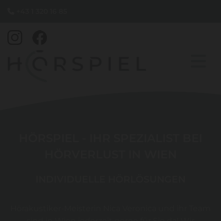
+43 1 320 16 85

HÖRSPIEL - IHR SPEZIALIST BEI
HÖRVERLUST IN WIEN
INDIVIDUELLE HÖRLÖSUNGEN
Hörakustiker-Meisterin Nica Veronica und ihr Team
sind in Wien jederzeit gerne für Sie da! Wir