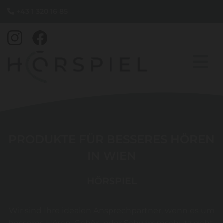
+43 1 320 16 85

PRODUKTE FÜR BESSERES HÖREN
IN WIEN
HÖRSPIEL
Wir sind Ihre idealen Ansprechpartner, wenn es um
besseres Hören, Gehör- oder Schwimmschutz geht.