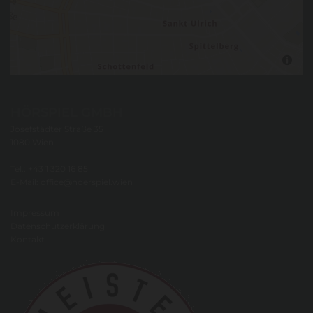
HÖRSPIEL GMBH
Josefstädter Straße 35
1080 Wien
Tel.:
+43 1 320 16 85
E-Mail:
office@hoerspiel.wien
Impressum
Datenschutzerklärung
Kontakt