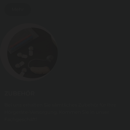
Mehr
ZUBEHÖR
Bei uns erhalten Sie sämtliches Zubehör für Ihre
Hörgeräte-Versorgung. Kommen Sie in unser
Fachgeschäft!